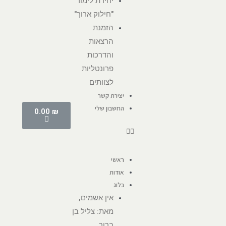
יחידת לימוד
"חילוק ארוך"
הזמנת
הרצאות
והדרכות
פרונטליות
לצוותים
יצירת קשר
החשבון שלי
0.00
₪
ראשי
אודות
בלוג
אין אשמים,
מאת: צליל בן
ברוך