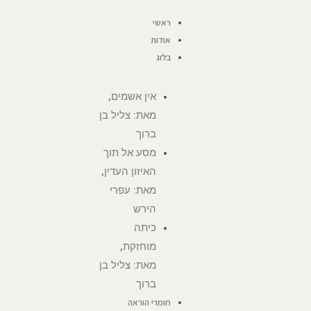
ראשי
אודות
בלוג
אין אשמים,
מאת: צליל בן
ברוך
מסע אל תוך
האיזון העדין,
מאת: עפרי
הירש
כיתה
מוחזקת,
מאת: צליל בן
ברוך
חומרי הוראה