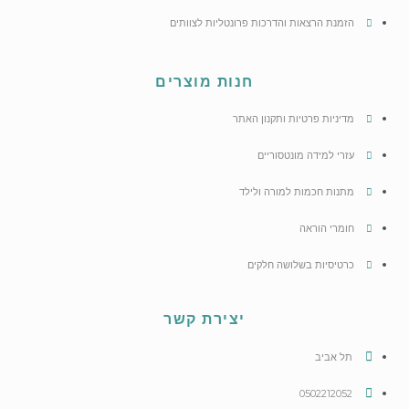
הזמנת הרצאות והדרכות פרונטליות לצוותים
חנות מוצרים
מדיניות פרטיות ותקנון האתר
עזרי למידה מונטסוריים
מתנות חכמות למורה ולילד
חומרי הוראה
כרטיסיות בשלושה חלקים
יצירת קשר
תל אביב
0502212052