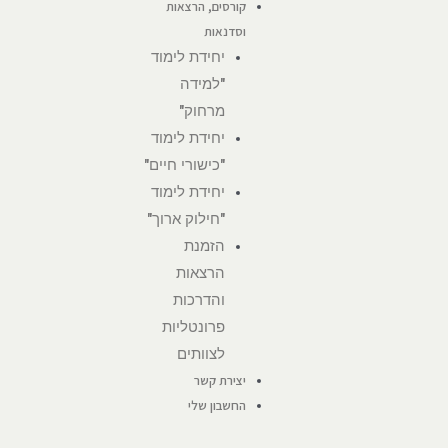
קורסים, הרצאות
וסדנאות
יחידת לימוד
"למידה
מרחוק"
יחידת לימוד
"כישורי חיים"
יחידת לימוד
"חילוק ארוך"
הזמנת
הרצאות
והדרכות
פרונטליות
לצוותים
יצירת קשר
החשבון שלי