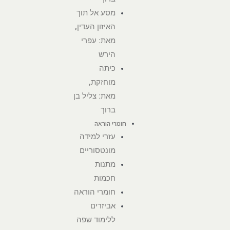
מסע אל תוך
האיזון העדין,
מאת: עפרי
הירש
כיתה
מוחזקת,
מאת: צליל בן
ברוך
חומרי הוראה
עזרי למידה
מונטסוריים
מתנות
חכמות
חומרי הוראה
אביזרים
ללימוד שפה