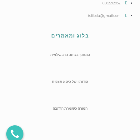
0502212052
tslilsela@gmail.com
בלוג ומאמרים
המחנך בכיתה הרב גילאית
סודותיו של כיסא תצפית
המורה כשומרת הלהבה