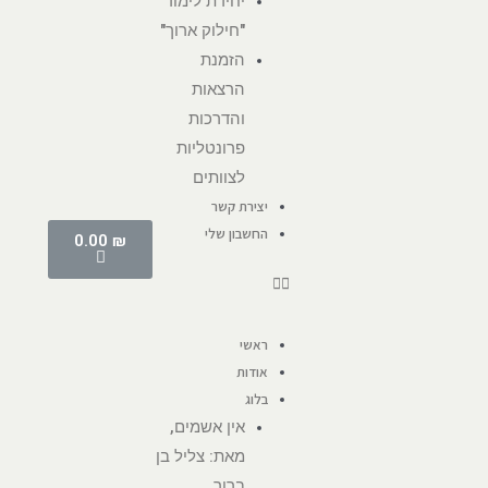
יחידת לימוד
"חילוק ארוך"
הזמנת
הרצאות
והדרכות
פרונטליות
לצוותים
יצירת קשר
החשבון שלי
0.00
₪
ראשי
אודות
בלוג
אין אשמים,
מאת: צליל בן
ברוך