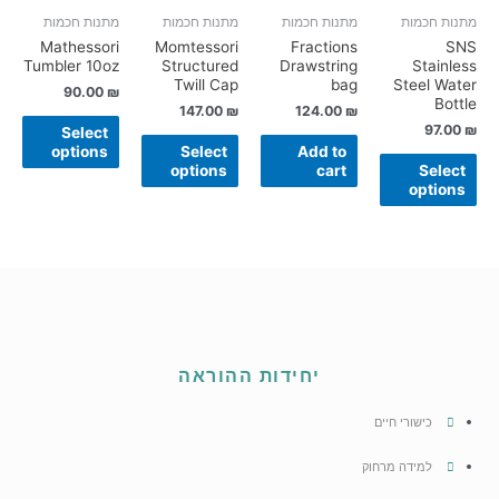
מתנות חכמות
מתנות חכמות
מתנות חכמות
מתנות חכמות
Mathessori
Momtessori
Fractions
SNS
Tumbler 10oz
Structured
Drawstring
Stainless
Twill Cap
bag
Steel Water
90.00
₪
Bottle
147.00
₪
124.00
₪
97.00
₪
Select
options
Select
Add to
options
cart
Select
options
יחידות ההוראה
כישורי חיים
למידה מרחוק