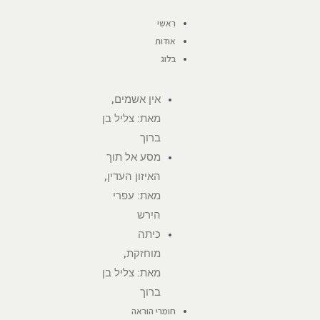
ראשי
אודות
בלוג
אין אשמים,
מאת: צליל בן
ברוך
מסע אל תוך
האיזון העדין,
מאת: עפרי
הירש
כיתה
מוחזקת,
מאת: צליל בן
ברוך
חומרי הוראה