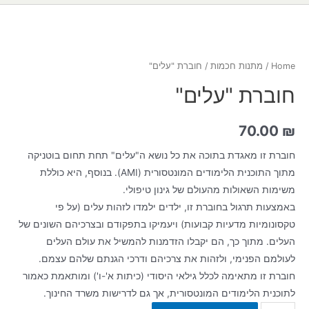
Home
/
מתנות חכמות
/ חוברת "עלים"
חוברת "עלים"
70.00
₪
חוברת זו מאגדת בתוכה את כל נושא ה"עלים" תחת תחום בוטניקה
מתוך התוכנית הלימודים המונטסורית (AMI). בנוסף, היא כוללת
משימות השאולות מהעולם של גינון טיפולי.
באמצעות תרגול בחוברת זו, ילדים ילמדו לזהות עלים (על פי
טקסונומיות מדעיות קבועות) ויעמיקו בתפקודם ובצרכיהם השונים של
העלים. מתוך כך, הם יקבלו הזדמנות להמשיל את עולם העלים
לעולמם הפנימי, ולזהות את צרכיהם ודרכי הגנתם שלהם עצמם.
חוברת זו מתאימה לכלל גילאי היסודי (כיתות א'-ו') ומותאמת כאמור
לתוכנית הלימודים המונטסורית, אך גם לדרישות משרד החינוך.