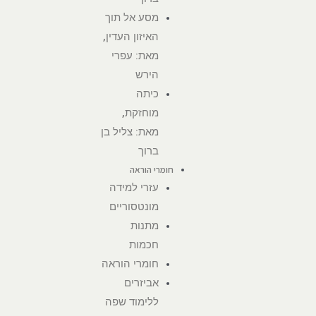
מסע אל תוך
האיזון העדין,
מאת: עפרי
הירש
כיתה
מוחזקת,
מאת: צליל בן
ברוך
חומרי הוראה
עזרי למידה
מונטסוריים
מתנות
חכמות
חומרי הוראה
אביזרים
ללימוד שפה