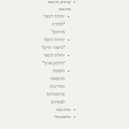
קורסים, הרצאות
וסדנאות
יחידת לימוד
"למידה
מרחוק"
יחידת לימוד
"כישורי חיים"
יחידת לימוד
"חילוק ארוך"
הזמנת
הרצאות
והדרכות
פרונטליות
לצוותים
יצירת קשר
החשבון שלי